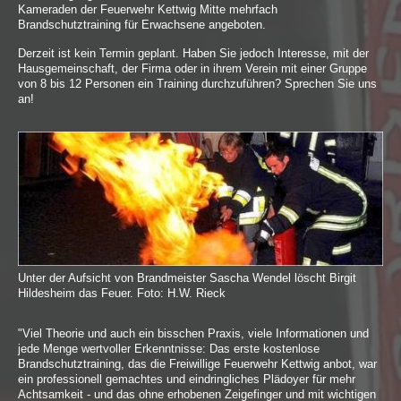
Kameraden der Feuerwehr Kettwig Mitte mehrfach
Brandschutztraining für Erwachsene angeboten.
Derzeit ist kein Termin geplant. Haben Sie jedoch Interesse, mit der
Hausgemeinschaft, der Firma oder in ihrem Verein mit einer Gruppe
von 8 bis 12 Personen ein Training durchzuführen? Sprechen Sie uns
an!
Unter der Aufsicht von Brandmeister Sascha Wendel löscht Birgit
Hildesheim das Feuer. Foto: H.W. Rieck
"Viel Theorie und auch ein bisschen Praxis, viele Informationen und
jede Menge wertvoller Erkenntnisse: Das erste kostenlose
Brandschutztraining, das die Freiwillige Feuerwehr Kettwig anbot, war
ein professionell gemachtes und eindringliches Plädoyer für mehr
Achtsamkeit - und das ohne erhobenen Zeigefinger und mit wichtigen