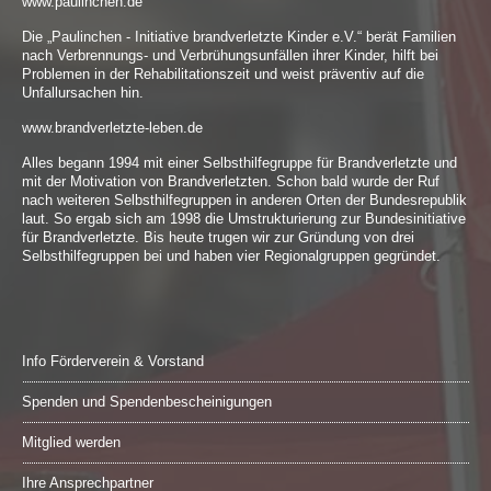
www.paulinchen.de
Die „Paulinchen - Initiative brandverletzte Kinder e.V.“ berät Familien
nach Verbrennungs- und Verbrühungsunfällen ihrer Kinder, hilft bei
Problemen in der Rehabilitationszeit und weist präventiv auf die
Unfallursachen hin.
www.brandverletzte-leben.de
Alles begann 1994 mit einer Selbsthilfegruppe für Brandverletzte und
mit der Motivation von Brandverletzten. Schon bald wurde der Ruf
nach weiteren Selbsthilfegruppen in anderen Orten der Bundesrepublik
laut. So ergab sich am 1998 die Umstrukturierung zur Bundesinitiative
für Brandverletzte. Bis heute trugen wir zur Gründung von drei
Selbsthilfegruppen bei und haben vier Regionalgruppen gegründet.
Info Förderverein & Vorstand
Spenden und Spendenbescheinigungen
Mitglied werden
Ihre Ansprechpartner