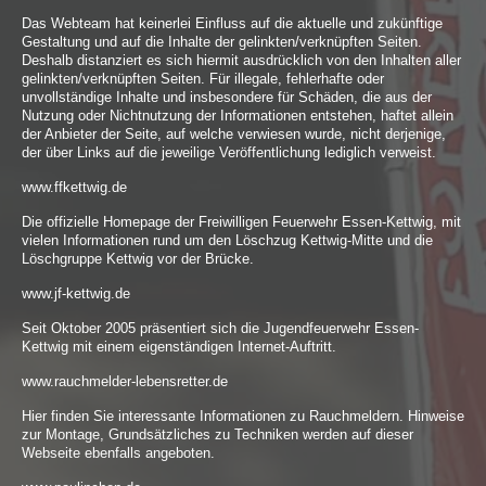
Das Webteam hat keinerlei Einfluss auf die aktuelle und zukünftige
Gestaltung und auf die Inhalte der gelinkten/verknüpften Seiten.
Deshalb distanziert es sich hiermit ausdrücklich von den Inhalten aller
gelinkten/verknüpften Seiten. Für illegale, fehlerhafte oder
unvollständige Inhalte und insbesondere für Schäden, die aus der
Nutzung oder Nichtnutzung der Informationen entstehen, haftet allein
der Anbieter der Seite, auf welche verwiesen wurde, nicht derjenige,
der über Links auf die jeweilige Veröffentlichung lediglich verweist.
www.ffkettwig.de
Die offizielle Homepage der Freiwilligen Feuerwehr Essen-Kettwig, mit
vielen Informationen rund um den Löschzug Kettwig-Mitte und die
Löschgruppe Kettwig vor der Brücke.
www.jf-kettwig.de
Seit Oktober 2005 präsentiert sich die Jugendfeuerwehr Essen-
Kettwig mit einem eigenständigen Internet-Auftritt.
www.rauchmelder-lebensretter.de
Hier finden Sie interessante Informationen zu Rauchmeldern. Hinweise
zur Montage, Grundsätzliches zu Techniken werden auf dieser
Webseite ebenfalls angeboten.